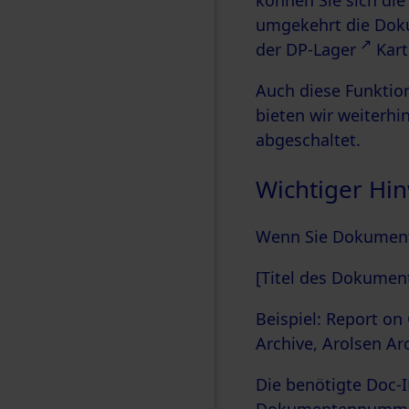
können Sie sich die
umgekehrt die Doku
der DP-Lager
Kar
Auch diese Funktio
bieten wir weiterh
abgeschaltet.
Wichtiger Hi
Wenn Sie Dokumente
[Titel des Dokument
Beispiel: Report on
Archive, Arolsen Ar
Die benötigte Doc-I