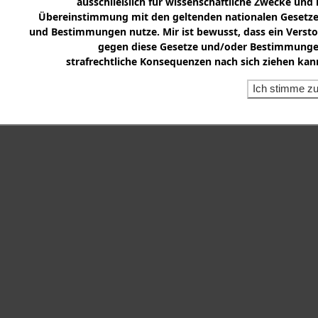
ausschließlich für wissenschaftliche Zwecke und 
Übereinstimmung mit den geltenden nationalen Gesetz
und Bestimmungen nutze. Mir ist bewusst, dass ein Verst
gegen diese Gesetze und/oder Bestimmung
strafrechtliche Konsequenzen nach sich ziehen kan
Ich stimme z