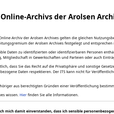
Online-Archivs der Arolsen Arch
 Online-Archiv der Arolsen Archives gelten die gleichen Nutzungs
eitungsgremium der Arolsen Archives festgelegt und entsprechen 
ible Daten zu identifizierten oder identifizierbaren Personen enth
 Mitgliedschaft in Gewerkschaften und Parteien oder auch Einträg
rtlich, dass Sie das Recht auf die Privatsphäre und sonstige Geset
bezogene Daten respektieren. Der ITS kann nicht für Veröffentli
Bild
gehöriger aus berechtigten Gründen einer Veröffentlichung besti
 →
ives wissen.
Hier
finden Sie alle Informationen.
ich mich damit einverstanden, dass ich sensible personenbezogen