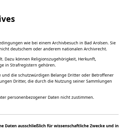
a
A
ives
Digital Collections Online
bedingungen wie bei einem Archivbesuch in Bad Arolsen. Sie
nicht deutschem oder anderem nationalen Archivrecht.
ält. Dazu können Religionszugehörigkeit, Herkunft,
e in Strafregistern gehören.
ze und die schutzwürdigen Belange Dritter oder Betroffener
chungen Dritter, die durch die Nutzung seiner Sammlungen
mmter personenbezogener Daten nicht zustimmen.
e Daten ausschließlich für wissenschaftliche Zwecke und in