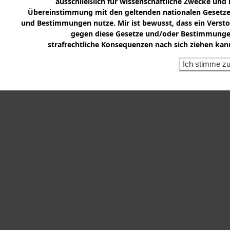
ausschließlich für wissenschaftliche Zwecke und 
Übereinstimmung mit den geltenden nationalen Gesetz
und Bestimmungen nutze. Mir ist bewusst, dass ein Verst
gegen diese Gesetze und/oder Bestimmung
strafrechtliche Konsequenzen nach sich ziehen kan
Ich stimme z