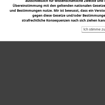
ausschließlich für wissenschaftliche Zwecke und 
Übereinstimmung mit den geltenden nationalen Gesetz
und Bestimmungen nutze. Mir ist bewusst, dass ein Verst
gegen diese Gesetze und/oder Bestimmung
strafrechtliche Konsequenzen nach sich ziehen kan
Ich stimme z