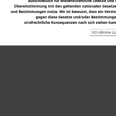
ausschließlich für wissenschaftliche Zwecke und 
Übereinstimmung mit den geltenden nationalen Gesetz
und Bestimmungen nutze. Mir ist bewusst, dass ein Verst
gegen diese Gesetze und/oder Bestimmung
strafrechtliche Konsequenzen nach sich ziehen kan
Ich stimme z