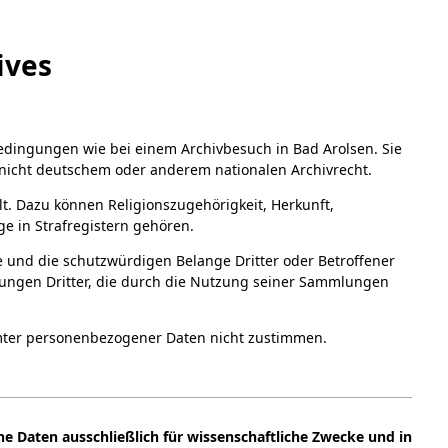
a
A
ives
Digital Collections Online
bedingungen wie bei einem Archivbesuch in Bad Arolsen. Sie
nicht deutschem oder anderem nationalen Archivrecht.
ält. Dazu können Religionszugehörigkeit, Herkunft,
e in Strafregistern gehören.
ze und die schutzwürdigen Belange Dritter oder Betroffener
chungen Dritter, die durch die Nutzung seiner Sammlungen
mmter personenbezogener Daten nicht zustimmen.
e Daten ausschließlich für wissenschaftliche Zwecke und in