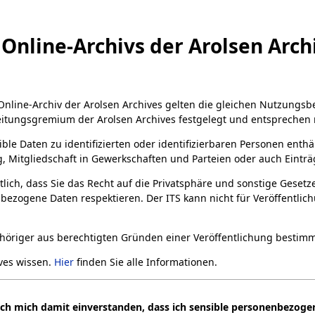
Online-Archivs der Arolsen Arch
 Online-Archiv der Arolsen Archives gelten die gleichen Nutzungs
eitungsgremium der Arolsen Archives festgelegt und entsprechen 
ible Daten zu identifizierten oder identifizierbaren Personen enth
 Mitgliedschaft in Gewerkschaften und Parteien oder auch Einträg
rtlich, dass Sie das Recht auf die Privatsphäre und sonstige Geset
bezogene Daten respektieren. Der ITS kann nicht für Veröffentli
gehöriger aus berechtigten Gründen einer Veröffentlichung besti
ives wissen.
Hier
finden Sie alle Informationen.
ich mich damit einverstanden, dass ich sensible personenbezogen