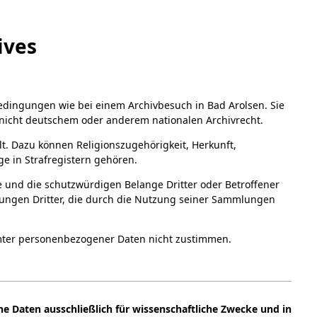
a
A
ives
Digital Collections Online
bedingungen wie bei einem Archivbesuch in Bad Arolsen. Sie
nicht deutschem oder anderem nationalen Archivrecht.
ält. Dazu können Religionszugehörigkeit, Herkunft,
e in Strafregistern gehören.
ze und die schutzwürdigen Belange Dritter oder Betroffener
chungen Dritter, die durch die Nutzung seiner Sammlungen
mmter personenbezogener Daten nicht zustimmen.
e Daten ausschließlich für wissenschaftliche Zwecke und in