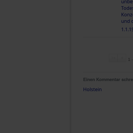
unbe
Tode
Konz
und 
1.1.1
1 
Einen Kommentar schr
Holstein