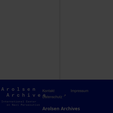
Arolsen
Kontakt
Impressum
Archives
Datenschutz
Arolsen Archives