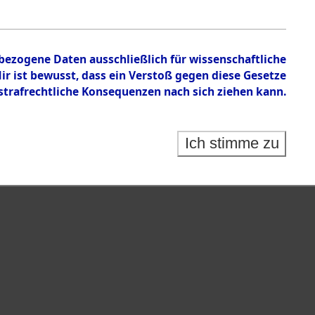
n zu den Orten Rückers - Sieber
nbezogene Daten ausschließlich für wissenschaftliche
 ist bewusst, dass ein Verstoß gegen diese Gesetze
rafrechtliche Konsequenzen nach sich ziehen kann.
Ich stimme zu