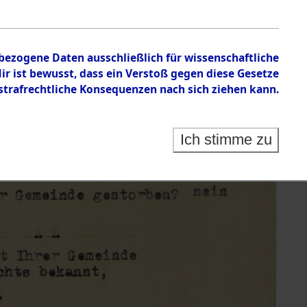
nbezogene Daten ausschließlich für wissenschaftliche
 ist bewusst, dass ein Verstoß gegen diese Gesetze
rafrechtliche Konsequenzen nach sich ziehen kann.
Ich stimme zu