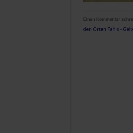
Einen Kommentar schr
den Orten Fahls - Gel