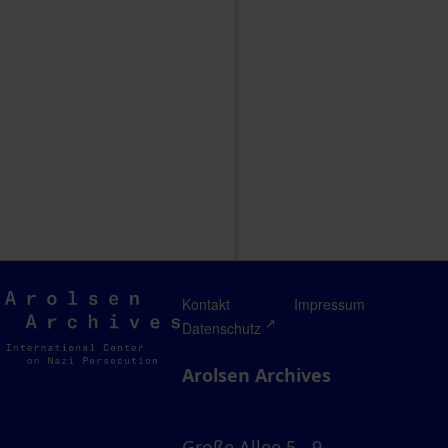
Arolsen
Kontakt
Impressum
Archives
Datenschutz
Arolsen Archives
Große Allee 5 - 9