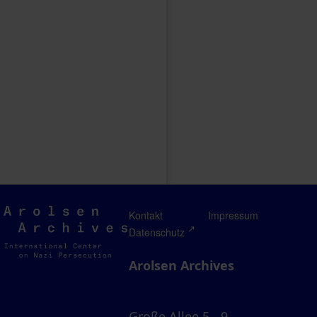
Arolsen
Kontakt
Impressum
Archives
Datenschutz
Arolsen Archives
Große Allee 5 - 9