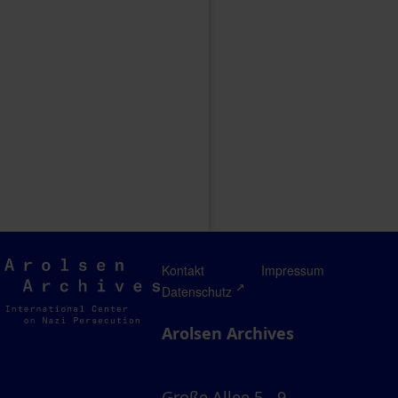
Arolsen
Kontakt
Impressum
Archives
Datenschutz
Arolsen Archives
Große Allee 5 - 9