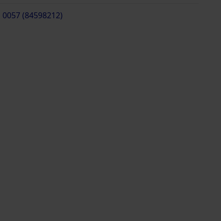
 0057 (84598212)