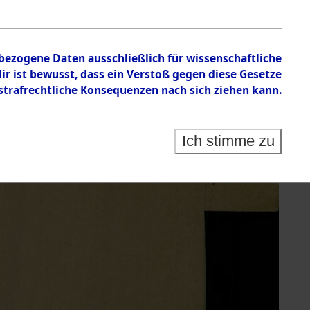
nbezogene Daten ausschließlich für wissenschaftliche
 ist bewusst, dass ein Verstoß gegen diese Gesetze
rafrechtliche Konsequenzen nach sich ziehen kann.
Ich stimme zu