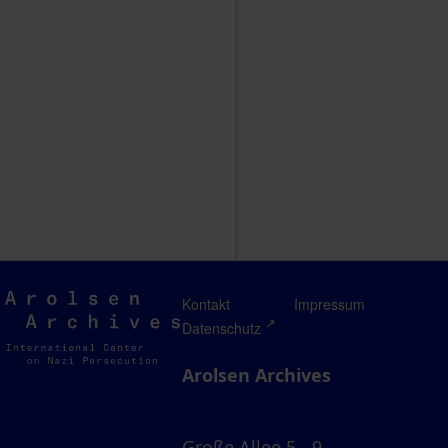
Arolsen
Kontakt
Impressum
Archives
Datenschutz
Arolsen Archives
Große Allee 5 - 9