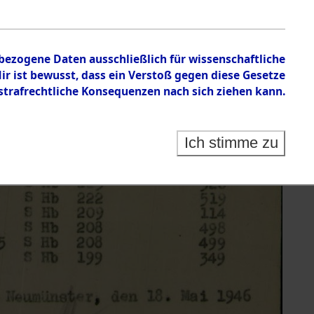
nbezogene Daten ausschließlich für wissenschaftliche
 ist bewusst, dass ein Verstoß gegen diese Gesetze
rafrechtliche Konsequenzen nach sich ziehen kann.
Ich stimme zu