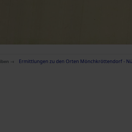
eiben →
Ermittlungen zu den Orten Mönchkröttendorf - Nü