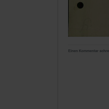
Einen Kommentar schr