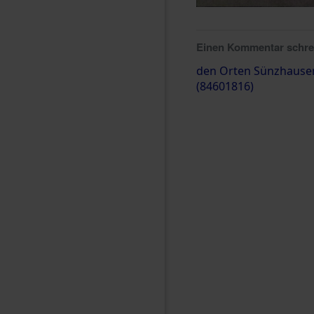
Einen Kommentar schr
den Orten Sünzhausen
(84601816)