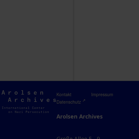
Arolsen
Kontakt
Impressum
Archives
Datenschutz
Arolsen Archives
Große Allee 5 - 9