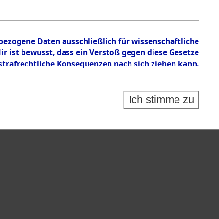
n zu den Orten Fahls - Geltendorf
nbezogene Daten ausschließlich für wissenschaftliche
 ist bewusst, dass ein Verstoß gegen diese Gesetze
rafrechtliche Konsequenzen nach sich ziehen kann.
Ich stimme zu