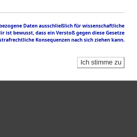
n zu den Orten Fahls - Geltendorf
nbezogene Daten ausschließlich für wissenschaftliche
 ist bewusst, dass ein Verstoß gegen diese Gesetze
rafrechtliche Konsequenzen nach sich ziehen kann.
Ich stimme zu