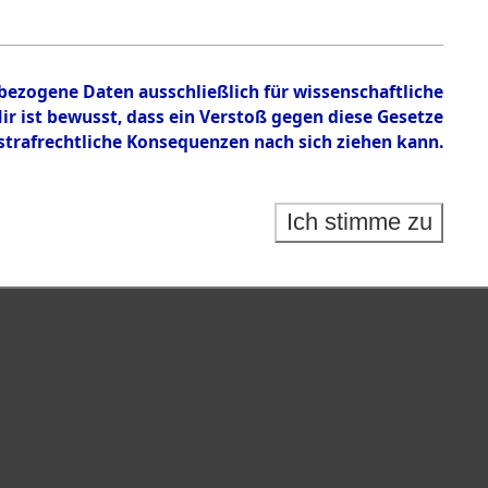
n zu den Orten Fahls - Geltendorf
nbezogene Daten ausschließlich für wissenschaftliche
 ist bewusst, dass ein Verstoß gegen diese Gesetze
rafrechtliche Konsequenzen nach sich ziehen kann.
Ich stimme zu