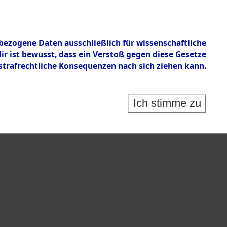
n zu den Orten Fahls - Geltendorf
nbezogene Daten ausschließlich für wissenschaftliche
 ist bewusst, dass ein Verstoß gegen diese Gesetze
rafrechtliche Konsequenzen nach sich ziehen kann.
Ich stimme zu