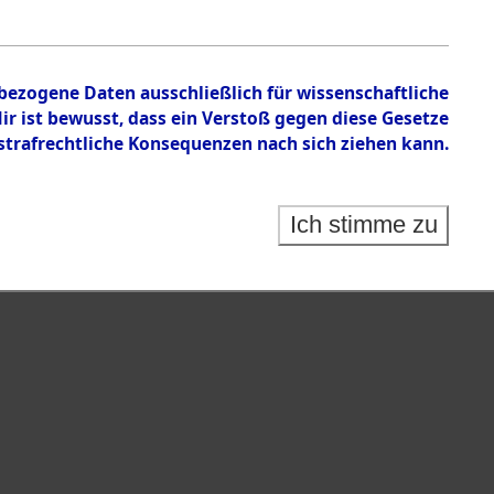
n zu den Orten Fahls - Geltendorf
nbezogene Daten ausschließlich für wissenschaftliche
 ist bewusst, dass ein Verstoß gegen diese Gesetze
rafrechtliche Konsequenzen nach sich ziehen kann.
Ich stimme zu