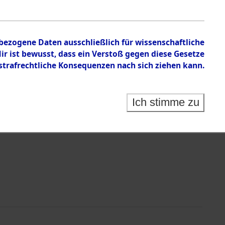
en zu den Orten Genderkingen - Gyhum
nbezogene Daten ausschließlich für wissenschaftliche
 ist bewusst, dass ein Verstoß gegen diese Gesetze
rafrechtliche Konsequenzen nach sich ziehen kann.
Ich stimme zu