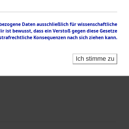
en zu den Orten Genderkingen - Gyhum
nbezogene Daten ausschließlich für wissenschaftliche
 ist bewusst, dass ein Verstoß gegen diese Gesetze
rafrechtliche Konsequenzen nach sich ziehen kann.
Ich stimme zu