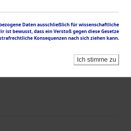
en zu den Orten Kainsbach - Kupferberg
nbezogene Daten ausschließlich für wissenschaftliche
 ist bewusst, dass ein Verstoß gegen diese Gesetze
rafrechtliche Konsequenzen nach sich ziehen kann.
Ich stimme zu