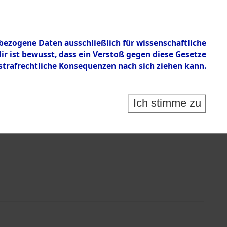
en zu den Orten Kainsbach - Kupferberg
nbezogene Daten ausschließlich für wissenschaftliche
 ist bewusst, dass ein Verstoß gegen diese Gesetze
rafrechtliche Konsequenzen nach sich ziehen kann.
Ich stimme zu