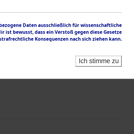
en zu den Orten Kainsbach - Kupferberg
nbezogene Daten ausschließlich für wissenschaftliche
 ist bewusst, dass ein Verstoß gegen diese Gesetze
rafrechtliche Konsequenzen nach sich ziehen kann.
Ich stimme zu