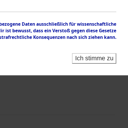
en zu den Orten Laaber - Löwenstein
nbezogene Daten ausschließlich für wissenschaftliche
 ist bewusst, dass ein Verstoß gegen diese Gesetze
rafrechtliche Konsequenzen nach sich ziehen kann.
Ich stimme zu