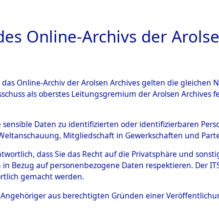
a
A
es Online-Archivs der Arolse
DIGITAL COLLEC
r das Online-Archiv der Arolsen Archives gelten die gleiche
ESCHREIBUNG
ARCHIVALE
ÜBERSICHT
BILD
sschuss als oberstes Leitungsgremium der Arolsen Archives 
en zu den Orten Laaber - Lö
e sensible Daten zu identifizierten oder identifizierbaren Pe
Weltanschauung, Mitgliedschaft in Gewerkschaften und Partei
)
→
0069 (84599399)
antwortlich, dass Sie das Recht auf die Privatsphäre und sons
 in Bezug auf personenbezogene Daten respektieren. Der ITS k
rtlich gemacht werden.
0069 (84599399)
ls Angehöriger aus berechtigten Gründen einer Veröffentlic