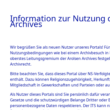
Information zur Nutzung d
Archives
HOME
BESTANDSBESCHREIBUNG
ARCHIVAL
Wir begrüßen Sie als neuen Nutzer unseres Portals! Für
Nutzungsbedingungen wie bei einem Archivbesuch in B
oberstes Leitungsgremium der Arolsen Archives festg
Archivrecht.
BESTÄNDE
Bitte beachten Sie, dass dieses Portal über NS-Verfolgte
Ermittlung
enthält. Dazu können Religionszugehörigkeit, Herkunf
Mitgliedschaft in Gewerkschaften und Parteien oder auc
1.
Löwenstei
Inhaftierungsdoku
mente
Als Nutzer dieses Portals sind Sie persönlich dafür vera
0086 (845
Gesetze und die schutzwürdigen Belange Dritter oder B
5. Verschiedenes
personenbezogene Daten respektieren. Der ITS kann nic
5.3