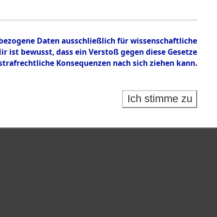
en zu den Orten Laaber - Löwenstein
nbezogene Daten ausschließlich für wissenschaftliche
 ist bewusst, dass ein Verstoß gegen diese Gesetze
rafrechtliche Konsequenzen nach sich ziehen kann.
Ich stimme zu