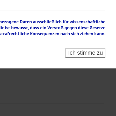
en zu den Orten Laaber - Löwenstein
nbezogene Daten ausschließlich für wissenschaftliche
 ist bewusst, dass ein Verstoß gegen diese Gesetze
rafrechtliche Konsequenzen nach sich ziehen kann.
Ich stimme zu