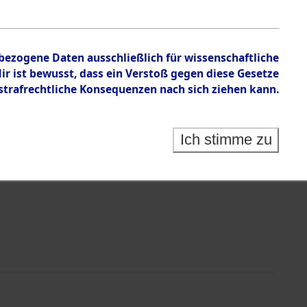
en zu den Orten Laaber - Löwenstein
nbezogene Daten ausschließlich für wissenschaftliche
 ist bewusst, dass ein Verstoß gegen diese Gesetze
rafrechtliche Konsequenzen nach sich ziehen kann.
Ich stimme zu