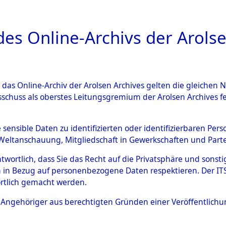
a
A
es Online-Archivs der Arolse
DIGITAL COLLEC
r das Online-Archiv der Arolsen Archives gelten die gleiche
ESCHREIBUNG
ARCHIVALE
ÜBERSICHT
BILD
sschuss als oberstes Leitungsgremium der Arolsen Archives 
en zu den Orten Laaber - Lö
e sensible Daten zu identifizierten oder identifizierbaren Pe
Weltanschauung, Mitgliedschaft in Gewerkschaften und Partei
)
→
0014 (84599502)
antwortlich, dass Sie das Recht auf die Privatsphäre und sons
 in Bezug auf personenbezogene Daten respektieren. Der ITS k
rtlich gemacht werden.
0014 (84599502)
ls Angehöriger aus berechtigten Gründen einer Veröffentlic