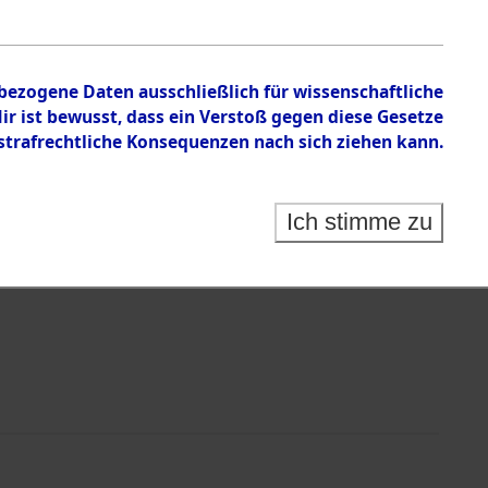
en zu den Orten Laaber - Löwenstein
nbezogene Daten ausschließlich für wissenschaftliche
 ist bewusst, dass ein Verstoß gegen diese Gesetze
rafrechtliche Konsequenzen nach sich ziehen kann.
Ich stimme zu