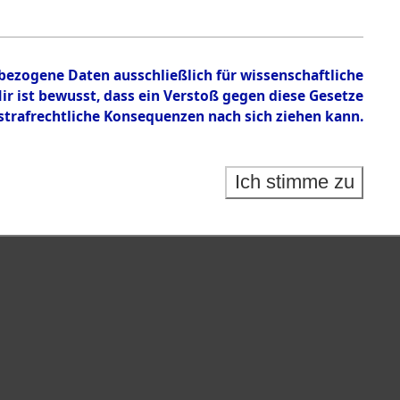
en zu den Orten Laaber - Löwenstein
nbezogene Daten ausschließlich für wissenschaftliche
 ist bewusst, dass ein Verstoß gegen diese Gesetze
rafrechtliche Konsequenzen nach sich ziehen kann.
Ich stimme zu