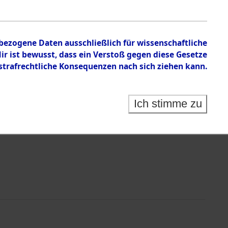
en zu den Orten Mönchkröttendorf - Nützen
nbezogene Daten ausschließlich für wissenschaftliche
 ist bewusst, dass ein Verstoß gegen diese Gesetze
rafrechtliche Konsequenzen nach sich ziehen kann.
Ich stimme zu