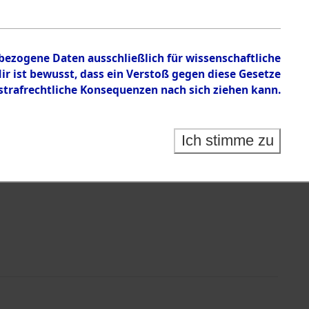
en zu den Orten Mönchkröttendorf - Nützen
nbezogene Daten ausschließlich für wissenschaftliche
 ist bewusst, dass ein Verstoß gegen diese Gesetze
rafrechtliche Konsequenzen nach sich ziehen kann.
Ich stimme zu