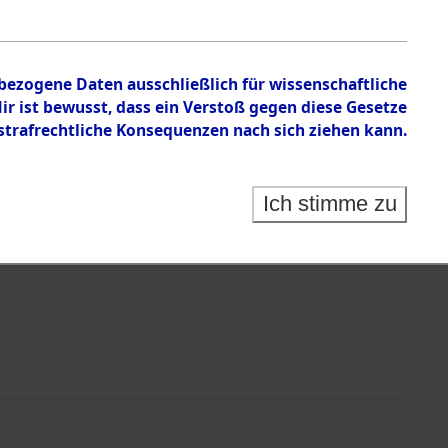
en zu den Orten Mönchkröttendorf - Nützen
nbezogene Daten ausschließlich für wissenschaftliche
 ist bewusst, dass ein Verstoß gegen diese Gesetze
rafrechtliche Konsequenzen nach sich ziehen kann.
Ich stimme zu