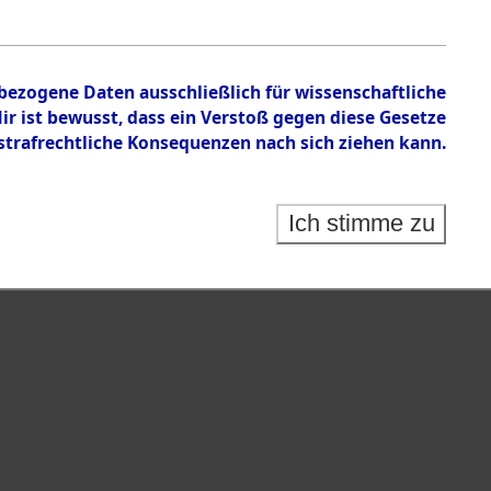
en zu den Orten Mönchkröttendorf - Nützen
nbezogene Daten ausschließlich für wissenschaftliche
 ist bewusst, dass ein Verstoß gegen diese Gesetze
rafrechtliche Konsequenzen nach sich ziehen kann.
Ich stimme zu