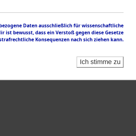
en zu den Orten Mönchkröttendorf - Nützen
nbezogene Daten ausschließlich für wissenschaftliche
 ist bewusst, dass ein Verstoß gegen diese Gesetze
rafrechtliche Konsequenzen nach sich ziehen kann.
Ich stimme zu