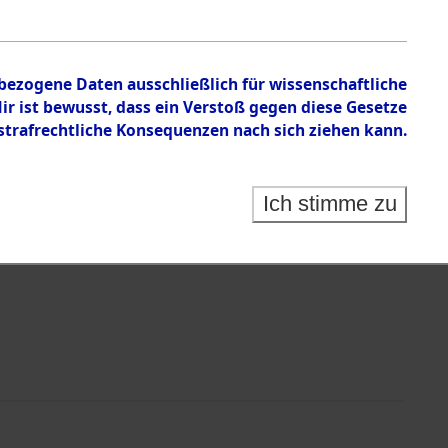
en zu den Orten Mönchkröttendorf - Nützen
nbezogene Daten ausschließlich für wissenschaftliche
 ist bewusst, dass ein Verstoß gegen diese Gesetze
rafrechtliche Konsequenzen nach sich ziehen kann.
Ich stimme zu