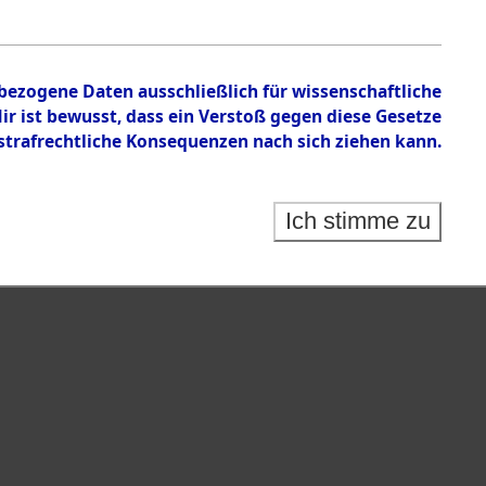
en zu den Orten Mönchkröttendorf - Nützen
nbezogene Daten ausschließlich für wissenschaftliche
 ist bewusst, dass ein Verstoß gegen diese Gesetze
rafrechtliche Konsequenzen nach sich ziehen kann.
Ich stimme zu