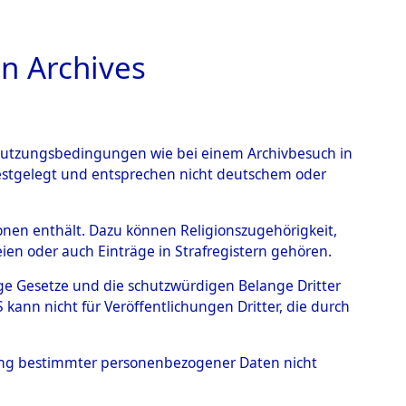
n Archives
TIONS ONLINE
n Nutzungsbedingungen wie bei einem Archivbesuch in
festgelegt und entsprechen nicht deutschem oder
rkensee
→
0001
rsonen enthält. Dazu können Religionszugehörigkeit,
en oder auch Einträge in Strafregistern gehören.
tige Gesetze und die schutzwürdigen Belange Dritter
ann nicht für Veröffentlichungen Dritter, die durch
hung bestimmter personenbezogener Daten nicht