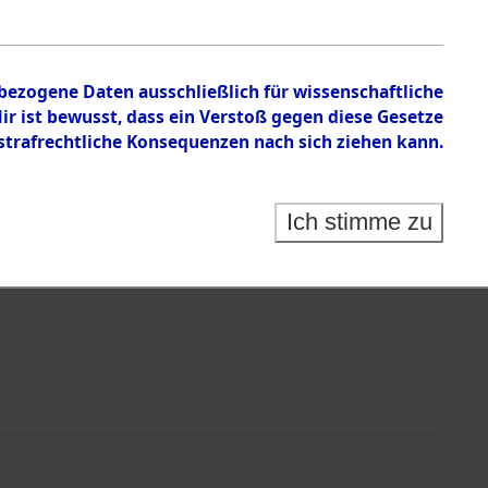
en zu den Orten Obbach - Pirkensee
nbezogene Daten ausschließlich für wissenschaftliche
 ist bewusst, dass ein Verstoß gegen diese Gesetze
rafrechtliche Konsequenzen nach sich ziehen kann.
Ich stimme zu