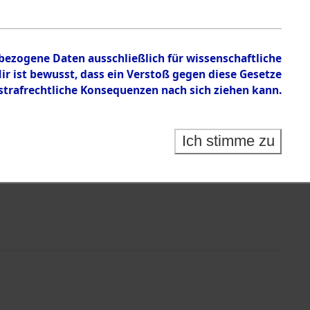
en zu den Orten Obbach - Pirkensee
nbezogene Daten ausschließlich für wissenschaftliche
 ist bewusst, dass ein Verstoß gegen diese Gesetze
rafrechtliche Konsequenzen nach sich ziehen kann.
Ich stimme zu