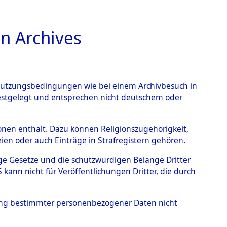
n Archives
TIONS ONLINE
n Nutzungsbedingungen wie bei einem Archivbesuch in
festgelegt und entsprechen nicht deutschem oder
rkensee
→
0001
rsonen enthält. Dazu können Religionszugehörigkeit,
en oder auch Einträge in Strafregistern gehören.
tige Gesetze und die schutzwürdigen Belange Dritter
ann nicht für Veröffentlichungen Dritter, die durch
hung bestimmter personenbezogener Daten nicht