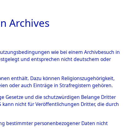
n Archives
TIONS ONLINE
n Nutzungsbedingungen wie bei einem Archivbesuch in
festgelegt und entsprechen nicht deutschem oder
rkensee
→
0001
rsonen enthält. Dazu können Religionszugehörigkeit,
en oder auch Einträge in Strafregistern gehören.
tige Gesetze und die schutzwürdigen Belange Dritter
ann nicht für Veröffentlichungen Dritter, die durch
hung bestimmter personenbezogener Daten nicht