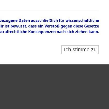
en zu den Orten Obbach - Pirkensee
nbezogene Daten ausschließlich für wissenschaftliche
 ist bewusst, dass ein Verstoß gegen diese Gesetze
rafrechtliche Konsequenzen nach sich ziehen kann.
Ich stimme zu