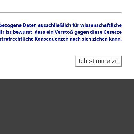
en zu den Orten Obbach - Pirkensee
nbezogene Daten ausschließlich für wissenschaftliche
 ist bewusst, dass ein Verstoß gegen diese Gesetze
rafrechtliche Konsequenzen nach sich ziehen kann.
Ich stimme zu