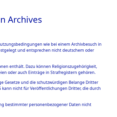
n Archives
TIONS ONLINE
n Nutzungsbedingungen wie bei einem Archivbesuch in
festgelegt und entsprechen nicht deutschem oder
rkensee
→
0001
rsonen enthält. Dazu können Religionszugehörigkeit,
en oder auch Einträge in Strafregistern gehören.
tige Gesetze und die schutzwürdigen Belange Dritter
ann nicht für Veröffentlichungen Dritter, die durch
hung bestimmter personenbezogener Daten nicht