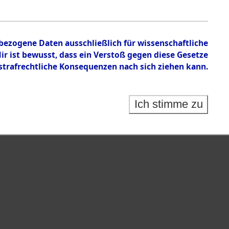
n zu den Orten Rückers - Sieber
nbezogene Daten ausschließlich für wissenschaftliche
 ist bewusst, dass ein Verstoß gegen diese Gesetze
rafrechtliche Konsequenzen nach sich ziehen kann.
Ich stimme zu