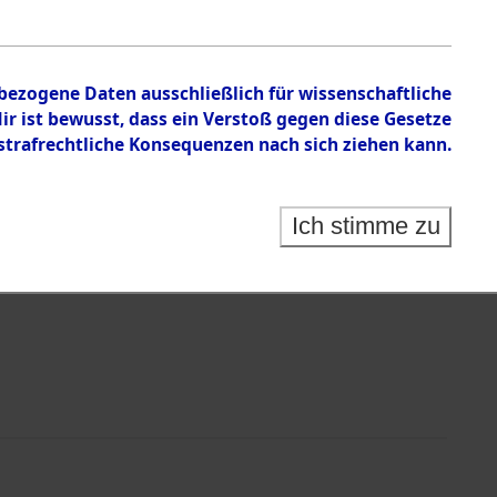
n zu den Orten Rückers - Sieber
nbezogene Daten ausschließlich für wissenschaftliche
 ist bewusst, dass ein Verstoß gegen diese Gesetze
rafrechtliche Konsequenzen nach sich ziehen kann.
Ich stimme zu