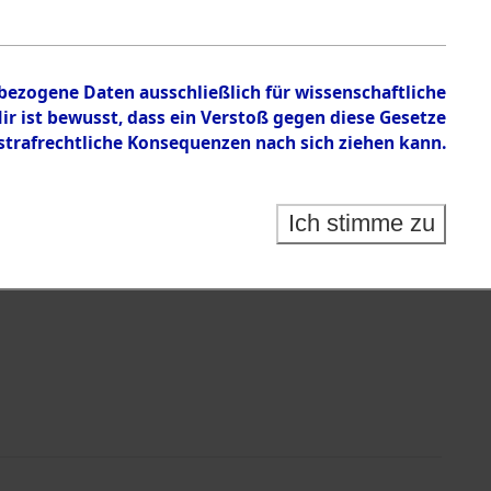
n zu den Orten Rückers - Sieber
nbezogene Daten ausschließlich für wissenschaftliche
 ist bewusst, dass ein Verstoß gegen diese Gesetze
rafrechtliche Konsequenzen nach sich ziehen kann.
Ich stimme zu