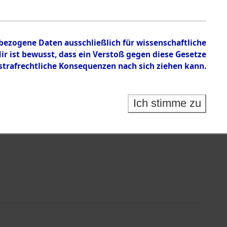
n zu den Orten Rückers - Sieber
nbezogene Daten ausschließlich für wissenschaftliche
 ist bewusst, dass ein Verstoß gegen diese Gesetze
rafrechtliche Konsequenzen nach sich ziehen kann.
Ich stimme zu